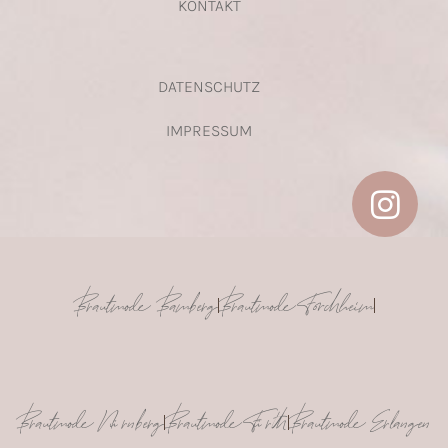
KONTAKT
DATENSCHUTZ
IMPRESSUM
Brautmode Bamberg
Brautmode Forchheim
Brautmode Nürnberg
Brautmode Fürth
Brautmode Erlangen