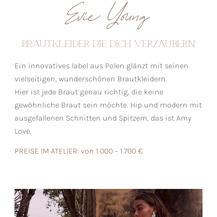
Evie Young
Brautkleider die Dich verzaubern
Ein innovatives label aus Polen glänzt mit seinen
vielseitigen, wunderschönen Brautkleidern.
Hier ist jede Braut genau richtig, die keine
gewöhnliche Braut sein möchte. Hip und modern mit
ausgefallenen Schnitten und Spitzem, das ist Amy
Love.
PREISE IM ATELIER: von 1.000 – 1.700 €